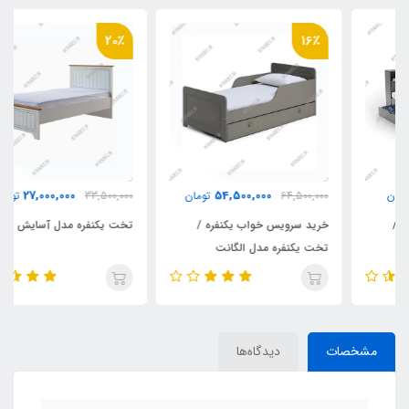
20٪
16٪
27,000,000
54,500,000
64,500,000
تومان
33,500,000
تومان
خرید سرویس خواب یکنفره /
تخت یکنفره مدل آسایش
تخت یکنفره مدل الگانت
مشخصات
دیدگاه‌ها