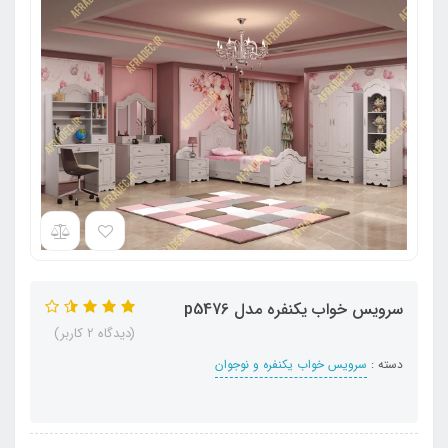
سرویس خواب یکنفره مدل p5476
(دیدگاه 2 کاربر)
دسته :
سرویس خواب یکنفره و نوجوان