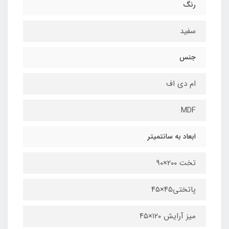
رنگ
سفید
جنس
ام دی اف
MDF
ابعاد به سانتمیتر
تخت ۲۰۰×۹۰
پاتختی۴۵×۴۵
میز آرایش ۱۲۰×۴۵