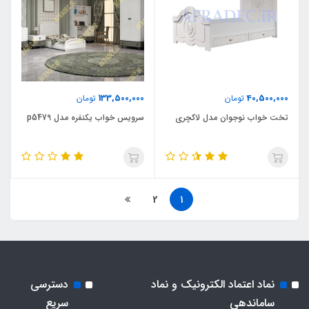
133,500,000
40,500,000
تومان
تومان
تخت خواب نوجوان مدل لاکچری
سرویس خواب یکنفره مدل p5479
2
1
نماد اعتماد الکترونیک و نماد
دسترسی
ساماندهی
سریع