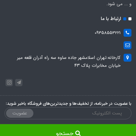
و ... می شود.
ارتباط با ما
09358553221
کارخانه:تهران اسلامشهر جاده ساوه سه راه آدران قلعه میر
خیابان مخابرات پلاک ۴۳
با عضویت در خبرنامه، از تخفیف‌ها و جدیدترین‌های فروشگاه باخبر شوید:
عضویت
جستجو
ساخت سایت توسط
پرتال