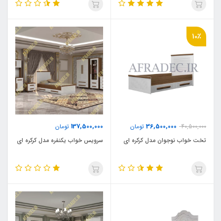
10٪
137,500,000
36,500,000
40,500,000
تومان
تومان
تخت خواب نوجوان مدل کرکره ای
سرویس خواب یکنفره مدل کرکره ای