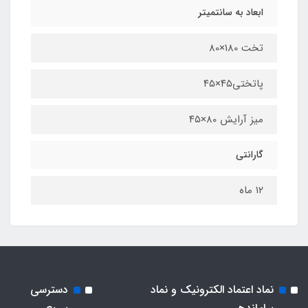
ابعاد به سانتمیتر
تخت 180×80
پاتختی۴۵×۴۵
میز آرایش 80×۴۵
گارانتی
۱۲ ماه
نماد اعتماد الکترونیک و نماد
دسترسی