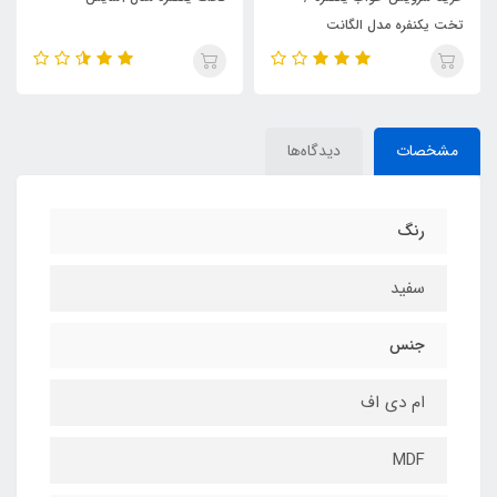
تخت یکنفره مدل الگانت
مشخصات
دیدگاه‌ها
رنگ
سفید
جنس
ام دی اف
MDF