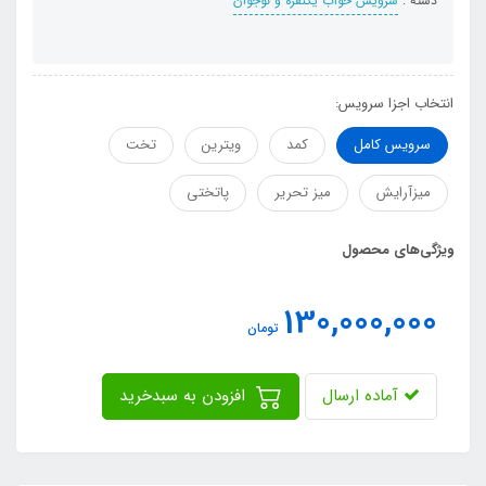
دسته :
سرویس خواب یکنفره و نوجوان
انتخاب اجزا سرویس:
سرویس کامل
کمد
ویترین
تخت
میزآرایش
میز تحریر
پاتختی
ویژگی‌های محصول
130,000,000
تومان
آماده ارسال
افزودن به سبدخرید