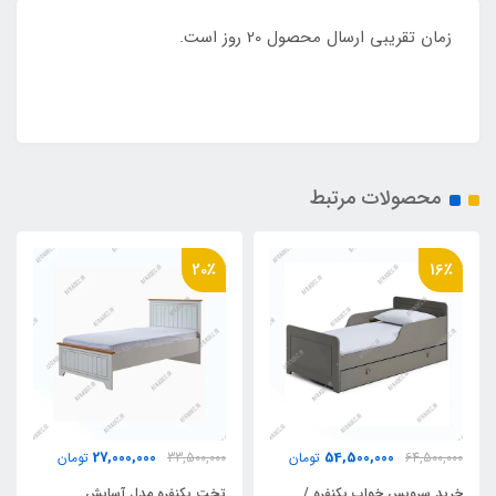
زمان تقریبی ارسال محصول 20 روز است.
محصولات مرتبط
20٪
16٪
27,000,000
54,500,000
64,500,000
تومان
33,500,000
تومان
خرید سرویس خواب یکنفره /
تخت یکنفره مدل آسایش