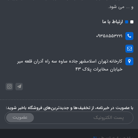
و ... می شود.
ارتباط با ما
09358553221
کارخانه:تهران اسلامشهر جاده ساوه سه راه آدران قلعه میر
خیابان مخابرات پلاک ۴۳
با عضویت در خبرنامه، از تخفیف‌ها و جدیدترین‌های فروشگاه باخبر شوید:
عضویت