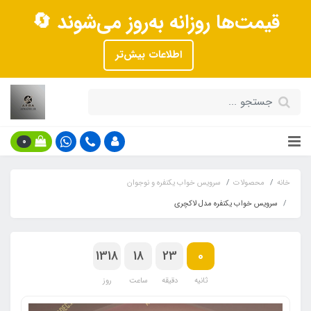
قیمت‌ها روزانه به‌روز می‌شوند 🔄
اطلاعات بیش‌تر
0
خانه
محصولات
سرویس خواب یکنفره و نوجوان
سرویس خواب یکنفره مدل لاکچری
1318
18
23
0
ثانیه
دقیقه
ساعت
روز