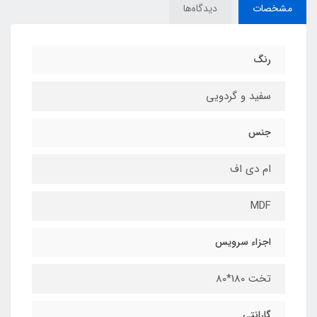
مشخصات
دیدگاه‌ها
رنگ
سفید و گردویی
جنس
ام دی اف
MDF
اجزاء سرویس
تخت 180*80
گارانتی