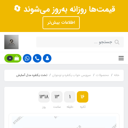
قیمت‌ها روزانه به‌روز می‌شوند 🔄
اطلاعات بیش‌تر
0
خانه
محصولات
سرویس خواب یکنفره و نوجوان
تخت یکنفره مدل آسایش
1318
13
1
16
ثانیه
دقیقه
ساعت
روز