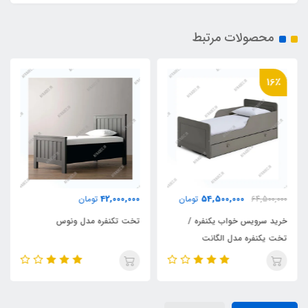
محصولات مرتبط
16٪
42,000,000
54,500,000
64,500,000
تومان
تومان
خرید سرویس خواب یکنفره /
تخت تکنفره مدل ونوس
تخت یکنفره مدل الگانت