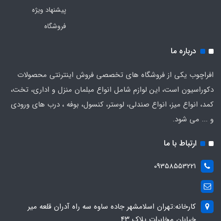
پیشنهاد ویژه
فروشگاه
درباره ما
افراچوب یکی از فروشگاه های تخصصی فروش اینترنتی محصولات
دکوراسیون است، این لوازم شامل انواع مبلمان منزل و اداری، تخت،
کمد، انواع میز، انواع صندلی، لوستر، کنسول، بوفه ، درب های ورودی
و ... می شود.
ارتباط با ما
09358553221
کارخانه:تهران اسلامشهر جاده ساوه سه راه آدران قلعه میر
خیابان مخابرات پلاک ۴۳