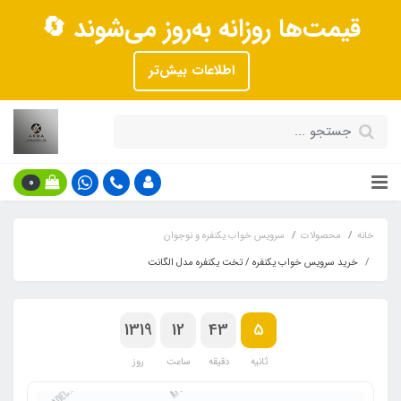
قیمت‌ها روزانه به‌روز می‌شوند 🔄
اطلاعات بیش‌تر
0
خانه
محصولات
سرویس خواب یکنفره و نوجوان
خرید سرویس خواب یکنفره / تخت یکنفره مدل الگانت
1319
12
43
4
ثانیه
دقیقه
ساعت
روز