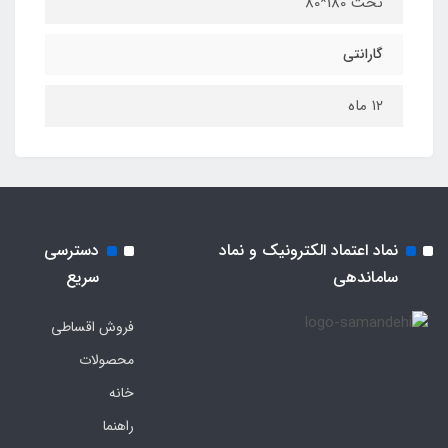
تخت 180*80
گارانتی
۱۲ ماه
نماد اعتماد الکترونیک و نماد
دسترسی
ساماندهی
سریع
فروش اقساطی
محصولات
خانه
راهنما