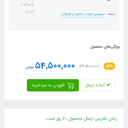
(دیدگاه 8
کاربر)
دسته :
سرویس خواب یکنفره و نوجوان
ویژگی‌های محصول
54,500,000
64,500,000
16%
تومان
آماده ارسال
افزودن به سبدخرید
زمان تقریبی ارسال محصول 20 روز است.