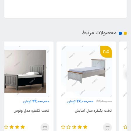
محصولات مرتبط
20٪
42,000,000
27,000,000
33,500,000
تومان
تومان
تخت یکنفره مدل آسایش
تخت تکنفره مدل ونوس