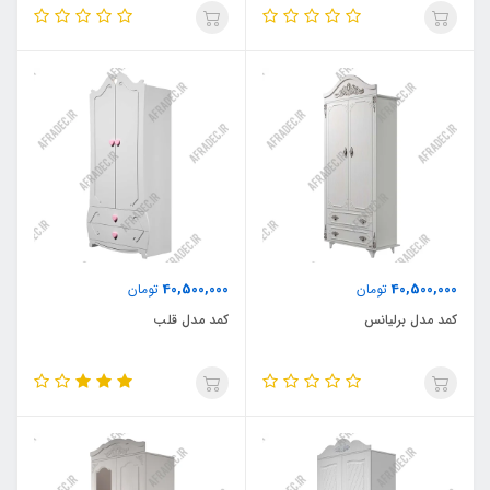
40,500,000
40,500,000
تومان
تومان
کمد مدل برلیانس
کمد مدل قلب