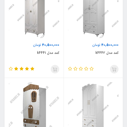
40,500,000
40,500,000
تومان
تومان
کمد مدل k4442
کمد مدل k4441