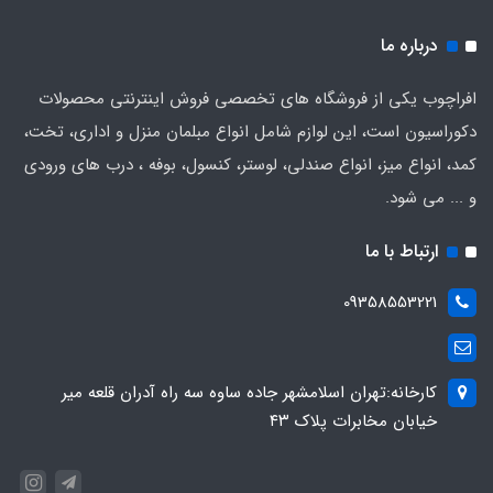
درباره ما
افراچوب یکی از فروشگاه های تخصصی فروش اینترنتی محصولات
دکوراسیون است، این لوازم شامل انواع مبلمان منزل و اداری، تخت،
کمد، انواع میز، انواع صندلی، لوستر، کنسول، بوفه ، درب های ورودی
و ... می شود.
ارتباط با ما
09358553221
کارخانه:تهران اسلامشهر جاده ساوه سه راه آدران قلعه میر
خیابان مخابرات پلاک ۴۳