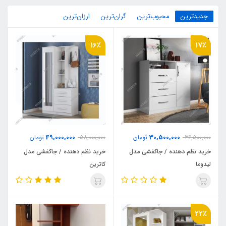
جدیدترین
محبوب‌ترین
گران‌ترین
ارزان‌ترین
16٪
17٪
49,000,000
30,500,000
36,500,000
تومان
58,000,000
تومان
خرید نظم دهنده / جاکفشی مدل
خرید نظم دهنده / جاکفشی مدل
لیدوما
کاترین
22٪