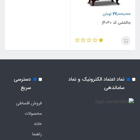
27,000,000
تومان
جاکفشی کد j4030
نماد اعتماد الکترونیک و نماد
دسترسی
ساماندهی
سریع
فروش اقساطی
محصولات
خانه
راهنما