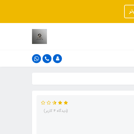
تر
(دیدگاه 4 کاربر)