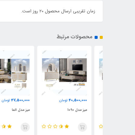
زمان تقریبی ارسال محصول 20 روز است.
محصولات مرتبط
47,500,000
40,500,000
مان
تومان
تومان
میز مدل 1090
میز مدل الما