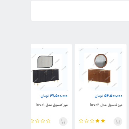
62,500,000
67,500,000
54,500,
تومان
تومان
توما
کنسول مدل k6062
میز کنسول مدل k6061
میز کنسول مدل k6060