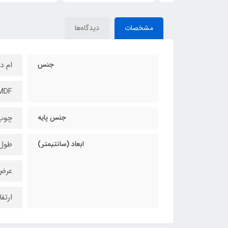
مشخصات
دیدگاه‌ها
جنس
ام د
MDF
جنس پایه
چوب
ابعاد (سانتیمتر)
طول 30
عرض 
ارتفاع