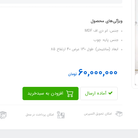
ویژگی‌های محصول
جنس: ام دی اف MDF
جنس پایه: چوب
ابعاد (سانتیمتر): طول 130 عرض 40 ارتفاع 85
60,000,000
تومان
آماده ارسال
افزودن به سبدخرید
امکان تحویل اکسپرس
امکان پرداخت در محل