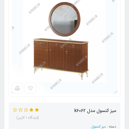
میز کنسول مدل k6062
(دیدگاه 1 کاربر)
دسته :
میز کنسول