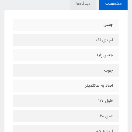
مشخصات
دیدگاه‌ها
جنس
ام دی اف
جنس پایه
چوب
ابعاد به سانتمیتر
طول 12۰
عمق 40
ارتفاع 85