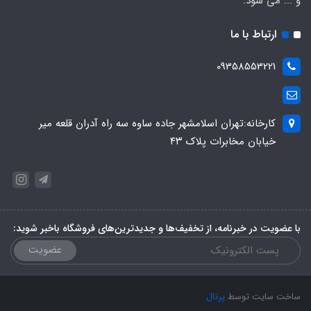
و ... می شود.
ارتباط با ما
09358553221
کارخانه:تهران اسلامشهر جاده ساوه سه راه آدران قلعه میر
خیابان مخابرات پلاک ۴۳
با عضویت در خبرنامه، از تخفیف‌ها و جدیدترین‌های فروشگاه باخبر شوید:
عضویت
ساخت سایت توسط
پرتال