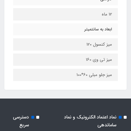
12 ماه
ابعاد به سانتمیتر
میز کنسول 120
میز تی وی 160
میز جلو مبلی 60*100
نماد اعتماد الکترونیک و نماد
دسترسی
ساماندهی
سریع