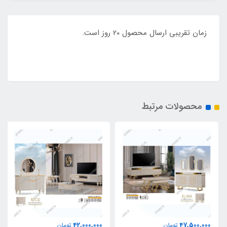
زمان تقریبی ارسال محصول 20 روز است.
محصولات مرتبط
42,000,000
47,500,000
تومان
تومان