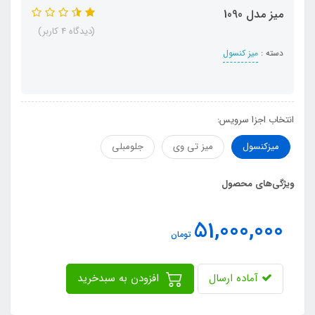
میز مدل 1090
(دیدگاه 4 کاربر)
دسته :
میز کنسول
انتخاب اجزا سرویس:
میزکنسول
میز تی وی
جلومبلی
ویژگی‌های محصول
51,000,000
تومان
آماده ارسال
افزودن به سبدخرید