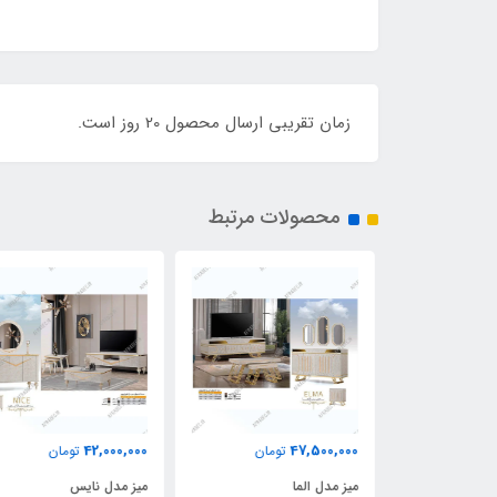
زمان تقریبی ارسال محصول 20 روز است.
محصولات مرتبط
42,000,000
47,500,000
ومان
تومان
تومان
میز مدل الما
میز مدل نایس