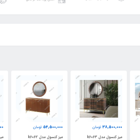
000
54,500,000
38,500,000
تومان
تومان
میز کنسول مدل k6063
میز کنسول مدل k6062
میز 