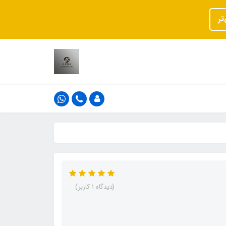
تر
(دیدگاه 1 کاربر)