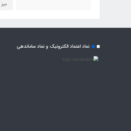
میز جل
نماد اعتماد الکترونیک و نماد ساماندهی