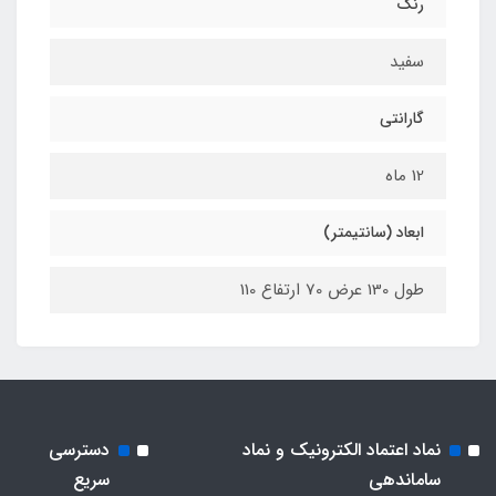
رنگ
سفید
گارانتی
12 ماه
ابعاد (سانتیمتر)
طول 130 عرض 70 ارتفاع 110
نماد اعتماد الکترونیک و نماد
دسترسی
ساماندهی
سریع