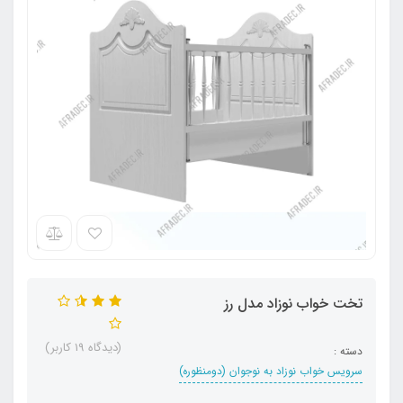
تخت خواب نوزاد مدل رز
(دیدگاه 19 کاربر)
دسته :
سرویس خواب نوزاد به نوجوان (دومنظوره)