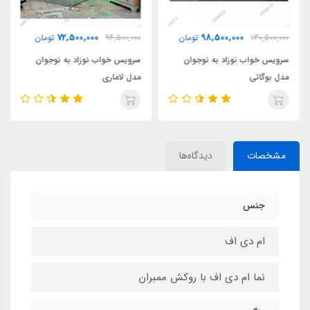
72,500,000
98,500,000
130,500,000
تومان
94,500,000
تومان
سرویس خواب نوزاد به نوجوان
سرویس خواب نوزاد به نوجوان
مدل بوگاتی
مدل لاماری
مشخصات
دیدگاه‌ها
جنس
ام دی اف
نما ام دی اف با روکش ممبران