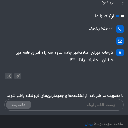
و ... می شود.
ارتباط با ما
09358553221
کارخانه:تهران اسلامشهر جاده ساوه سه راه آدران قلعه میر
خیابان مخابرات پلاک ۴۳
با عضویت در خبرنامه، از تخفیف‌ها و جدیدترین‌های فروشگاه باخبر شوید:
عضویت
ساخت سایت توسط
پرتال