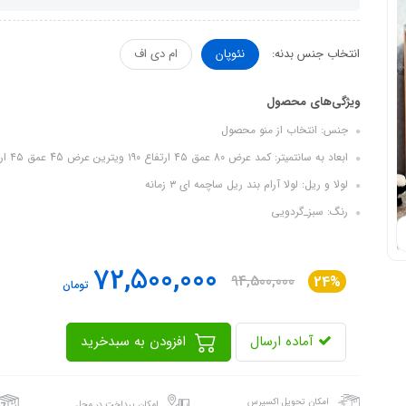
انتخاب جنس بدنه:
نئوپان
ام دی اف
ویژگی‌های محصول
جنس: انتخاب از منو محصول
ابعاد به سانتمیتر: کمد عرض 80 عمق ۴۵ ارتفاع ۱۹۰ ویترین عرض 45 عمق ۴۵ ارتفاع ۱۹۰ تخت نوزاد به نوجوان عرض ۸۰ طول ۱۸۰ ارتفاع ۱۱۰
لولا و ریل: لولا آرام بند ریل ساچمه ای ۳ زمانه
رنگ: سبز_گردویی
72,500,000
94,500,000
24%
تومان
آماده ارسال
افزودن به سبدخرید
امکان تحویل اکسپرس
امکان پرداخت در محل