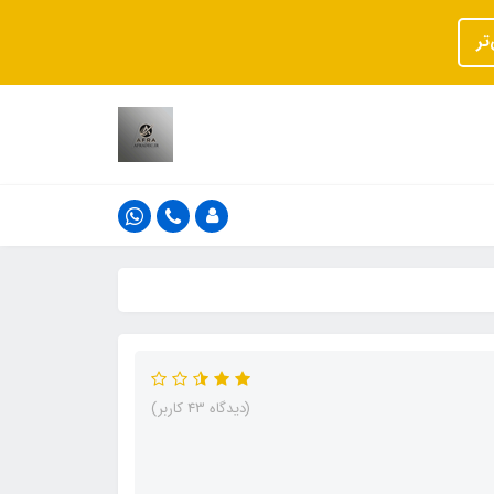
تر
(دیدگاه 43 کاربر)