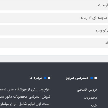
آرام بند
اچمه ای ۳ زمانه
گردویی
دسترسی سریع
درباره ما
افراچوب یکی از فروشگاه های تخ
فروش اقساطی
فروش اینترنتی محصولات دکوراسی
محصولات
است، این لوازم شامل انواع مبلمان
خانه