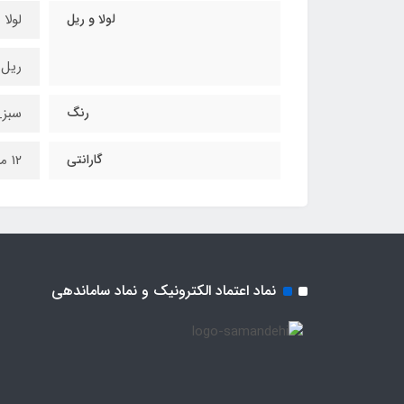
لولا و ریل
لولا 
ریل س
رنگ
سبز_
گارانتی
۱۲ ماه
نماد اعتماد الکترونیک و نماد ساماندهی