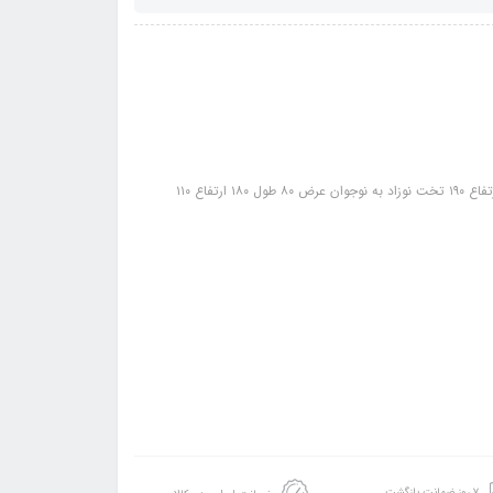
۷ روز ضمانت بازگشت