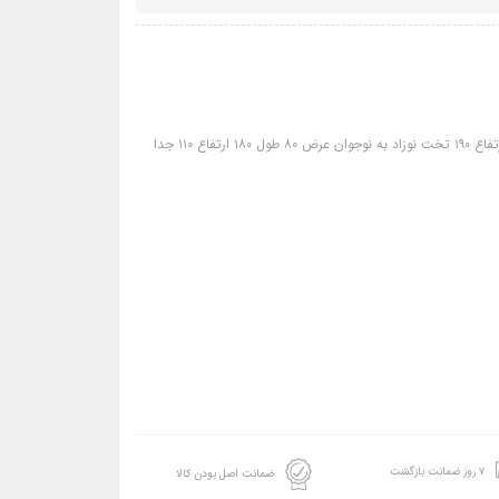
ابعاد به سانتمیتر: کمد عرض 80 عمق ۴۵ ارتفاع ۱۹۰ ویترین عرض 45 عمق ۴۵ ارتفاع ۱۹۰ تخت نوزاد به نوجوان عرض ۸۰ طول ۱۸۰ ارتفاع ۱۱۰ جدا
۷ روز ضمانت بازگشت
ضمانت اصل بودن کالا