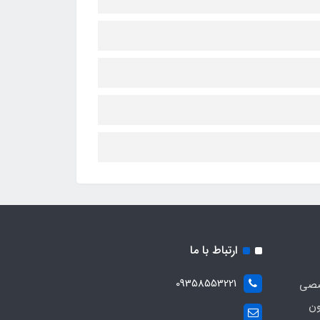
ارتباط با ما
09358553221
صصی
ون