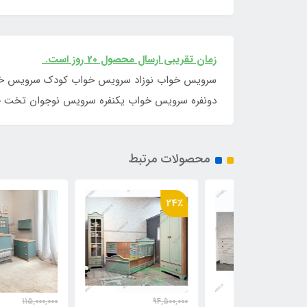
زمان تقریبی ارسال محصول 20 روز است.
س
سرویس خواب نوزاد سرویس خواب کودک سرویس خوا
دونفره سرویس خواب یکنفره سرویس نوجوان تخت خ
محصولات مرتبط
24٪
115,000,000
94,500,000