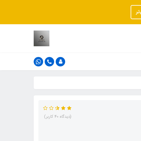
تر
(دیدگاه 40 کاربر)