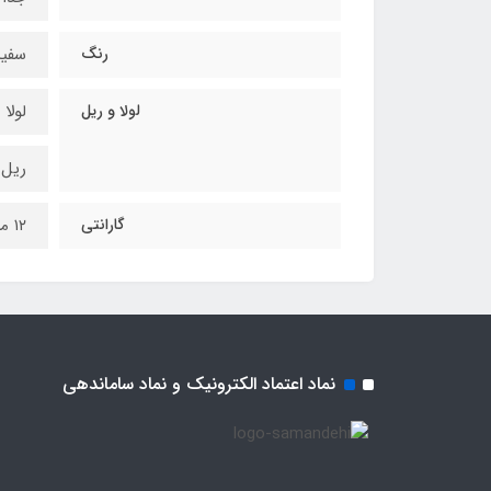
رنگ
سفید
لولا و ریل
لولا 
ریل س
گارانتی
۱۲ ماه
نماد اعتماد الکترونیک و نماد ساماندهی