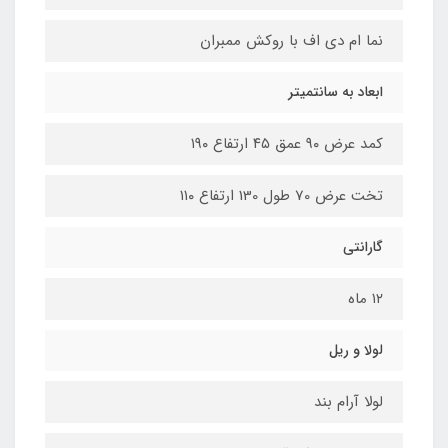
نما ام دی اف با روکش ممبران
ابعاد به سانتمیتر
کمد عرض ۹۰ عمق ۴۵ ارتفاع ۱۹۰
تخت عرض 70 طول 130 ارتفاع ۱۱۰
گارانتی
۱۲ ماه
لولا و ریل
لولا آرام بند