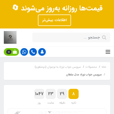
قیمت‌ها روزانه به‌روز می‌شوند 🔄
اطلاعات بیش‌تر
0
خانه
محصولات
سرویس خواب نوزاد به نوجوان (دومنظوره)
سرویس خواب نوزاد مدل سلطان
1047
23
29
7
ثانیه
دقیقه
ساعت
روز