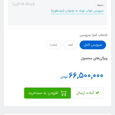
(دیدگاه 15 کاربر)
دسته :
سرویس خواب نوزاد به نوجوان (دومنظوره)
انتخاب اجزا سرویس:
سرویس کامل
کمد
تخت
ویژگی‌های محصول
66,500,000
تومان
آماده ارسال
افزودن به سبدخرید