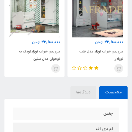
33,500,000
33,500,000
تومان
تومان
سرویس خواب نوزاد مدل قلب
سرویس خواب نوزادکودک به
نوزادی
نوجوان مدل سلین
مشخصات
دیدگاه‌ها
جنس
ام دی اف