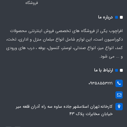
فروشگاه
درباره ما
افراچوب یکی از فروشگاه های تخصصی فروش اینترنتی محصولات
دکوراسیون است، این لوازم شامل انواع مبلمان منزل و اداری، تخت،
کمد، انواع میز، انواع صندلی، لوستر، کنسول، بوفه ، درب های ورودی
و ... می شود.
ارتباط با ما
09358553221
کارخانه:تهران اسلامشهر جاده ساوه سه راه آدران قلعه میر
خیابان مخابرات پلاک ۴۳