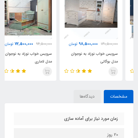
72,500,000
98,500,000
130,500,000
تومان
94,500,000
تومان
سرویس خواب نوزاد به نوجوان
سرویس خواب نوزاد به نوجوان
مدل بوگاتی
مدل لاماری
مشخصات
دیدگاه‌ها
زمان مورد نیاز برای آماده سازی
20 روز