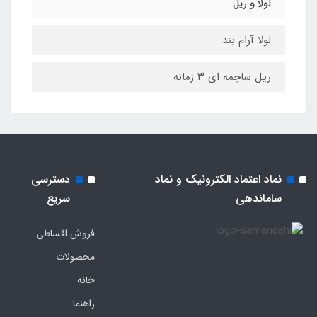
لولا و ریل
لولا آرام بند
ریل ساچمه ای ۳ زمانه
نماد اعتماد الکترونیک و نماد
دسترسی
ساماندهی
سریع
فروش اقساطی
محصولات
خانه
راهنما