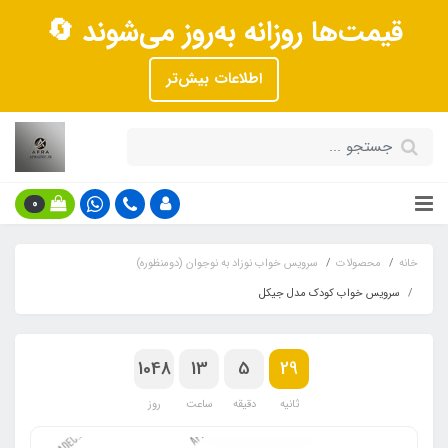
قیمت‌ها روزانه به‌روز می‌شوند 🔄
اطلاعات بیش‌تر
0
خانه
محصولات
سرویس خواب نوزاد به نوجوان (دومنظوره)
سرویس خواب کودک مدل جیکل
1048
13
5
28
ثانیه
دقیقه
ساعت
روز