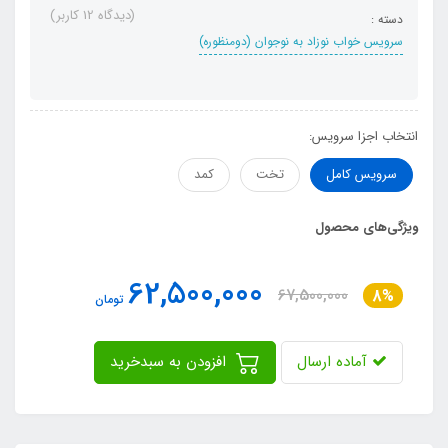
(دیدگاه 12 کاربر)
دسته :
سرویس خواب نوزاد به نوجوان (دومنظوره)
انتخاب اجزا سرویس:
سرویس کامل
تخت
کمد
ویژگی‌های محصول
62,500,000
67,500,000
8%
تومان
آماده ارسال
افزودن به سبدخرید