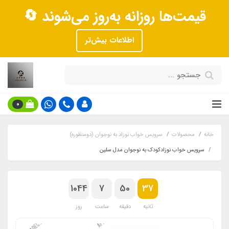
قیمت‌ها روزانه به‌روز می‌شوند 🔄
اطلاعات بیش‌تر
0
خانه
محصولات
سرویس خواب نوزاد به نوجوان (دومنظوره)
سرویس خواب نوزادکودک به نوجوان مدل سلین
1044
7
50
37
ثانیه
دقیقه
ساعت
روز