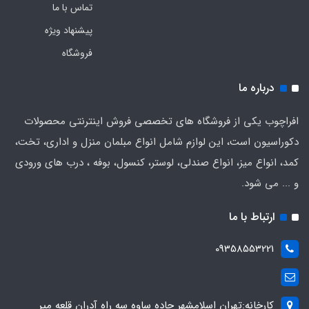
تماس با ما
پیشنهاد ویژه
فروشگاه
درباره ما
افراچوب یکی از فروشگاه های تخصصی فروش اینترنتی محصولات
دکوراسیون است، این لوازم شامل انواع مبلمان منزل و اداری، تخت،
کمد، انواع میز، انواع صندلی، لوستر، کنسول، بوفه ، درب های ورودی
و ... می شود.
ارتباط با ما
09358553221
کارخانه:تهران اسلامشهر جاده ساوه سه راه آدران قلعه میر