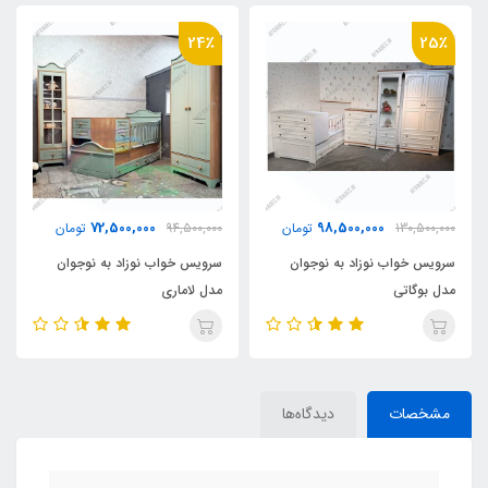
24٪
25٪
72,500,000
98,500,000
130,500,000
تومان
94,500,000
تومان
سرویس خواب نوزاد به نوجوان
سرویس خواب نوزاد به نوجوان
مدل بوگاتی
مدل لاماری
مشخصات
دیدگاه‌ها