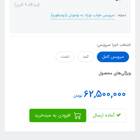
(دیدگاه 9 کاربر)
دسته :
سرویس خواب نوزاد به نوجوان (دومنظوره)
انتخاب اجزا سرویس:
سرویس کامل
کمد
تخت
ویژگی‌های محصول
62,500,000
تومان
آماده ارسال
افزودن به سبدخرید