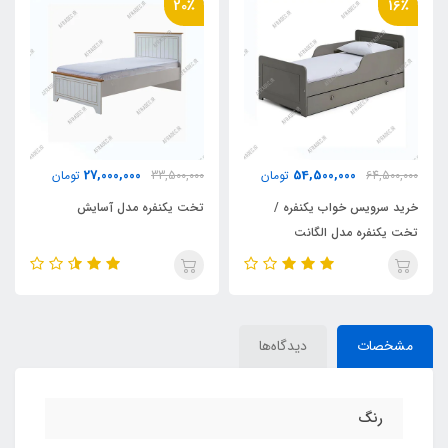
20٪
16٪
27,000,000
54,500,000
64,500,000
تومان
33,500,000
تومان
خرید سرویس خواب یکنفره /
تخت یکنفره مدل آسایش
تخت یکنفره مدل الگانت
مشخصات
دیدگاه‌ها
رنگ