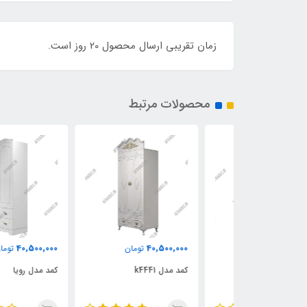
زمان تقریبی ارسال محصول 20 روز است.
محصولات مرتبط
40,500,000
40,500,000
ومان
تومان
تومان
کمد مدل k4441
کمد مدل رویا