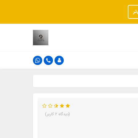
تر
(دیدگاه 2 کاربر)