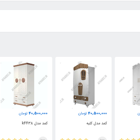
000
40,500,000
40,500,000
تومان
تومان
کمد مدل کلبه
کمد مدل k4438
کمد