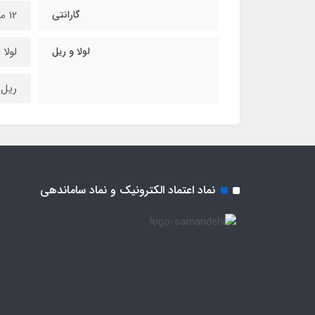
گارانتی
12 ماه
لولا و ریل
لولا 
ریل س
نماد اعتماد الکترونیک و نماد ساماندهی