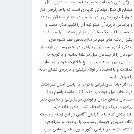
ویژگی های هرکدام منحصر به فرد است به عنوان مثال
مبلمان ال شکل مبلمانی کاربردی است که با قرارگرفتن کنار
دیوار فضای زیادی را در نشیمن در اختیار شما قرار میدهد
و براساس کاربرد آن میتوانید آن را تغییر مکان دهید و
متناسب با آن رنگ مبلمان و دیوار پشت آن را ست کنید.
یکی از نکته های مهم در سازماندهی فضا شیوه های
زندگی فردی است برای طراحی در بخش مبلمان باید نیاز
خودمان را از چیدمان مبل در فضا بدانیم و با توجه به
شناسایی این نیازها میتوان اوج خلاقیت خود را به نمایش
گذاشت و با استفاده از لوازم تزئینی و کاربردی فضای خانه
را طراحی کنیم.
در اکثر خانه های ایرانی با توجه به پایین آمدن متراژبناها
در انتخاب مبل خود باید دقت کافی داشته باشیم زیرا
چیدمان مبلمان مدرن و لوکس در پذیرایی و نشیمن تاثیر
زیادی در بزرگ و یا کوچک نشان دادن خانه دارد.
باید تلاش کنیم تا با افزایش آگاهی در این زمینه و رعایت
نکات ضروری چیدمانی مناسب با روحیات و سلیقه فرد
داشته باشیم. در طراحی دکوراسیون مبلمان تمامی موارد