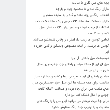
پایه های مبل فلزی ۵ سانت
دارای رنگ بندی نا محدود چرم و پارچه
انتخاب رنگ پارچه ساده و گلدار به سلیقه مشتری
دارای ضمانت سه ساله کلاف چوبی یک ساله تشک کف
استفاده از چوب کبوده وصنوبر برای کلاف داخلی مبل
کوسن ها ۷ عدد
تمامی کوسن ها زیپ دار استر دار وقابل شستشو میباشند
کوسن ها پرشده از الیاف مصنوعی ویسکوز و کمی خورده
ابر
توضیحات مبل راحتی ال اریا
مبل ال اریا از دسته مبلمان راحتی جزء جدیدترین مدل
های مبل ال میباشد
مبلمان راحتی ال اریا با طراحی زیبا ونشیمن جادار بسیار
مناسب برای همه سلیقه ها این مدل جزء جدیدترین مدل
های سایت مبل ایران رفاه بوده و ضمانت ۳ساله کلاف
چوبی و ۱ سال تشک کف نیز دارد
برای جذابیت بیشتر می توانید این مبل را با رنگ های
متفاوت و یا ترکیب چند رنگ سفارش دهید