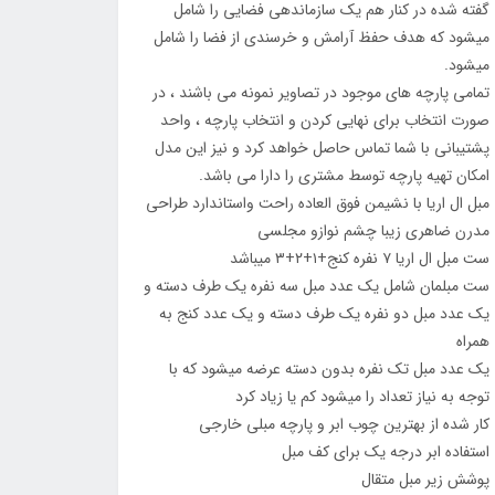
گفته شده در کنار هم یک سازماندهی فضایی را شامل
میشود که هدف حفظ آرامش و خرسندی از فضا را شامل
میشود.
تمامی پارچه های موجود در تصاویر نمونه می باشند ، در
صورت انتخاب برای نهایی کردن و انتخاب پارچه ، واحد
پشتیبانی با شما تماس حاصل خواهد کرد و نیز این مدل
امکان تهیه پارچه توسط مشتری را دارا می باشد.
مبل ال اریا با نشیمن فوق العاده راحت واستاندارد طراحی
مدرن ضاهری زیبا چشم نوازو مجلسی
ست مبل ال اریا ۷ نفره کنج+۱+۲+۳ میباشد
ست مبلمان شامل یک عدد مبل سه نفره یک طرف دسته و
یک عدد مبل دو نفره یک طرف دسته و یک عدد کنج به
همراه
یک عدد مبل تک نفره بدون دسته عرضه میشود که با
توجه به نیاز تعداد را میشود کم یا زیاد کرد
کار شده از بهترین چوب ابر و پارچه مبلی خارجی
استفاده ابر درجه یک برای کف مبل
پوشش زیر مبل متقال