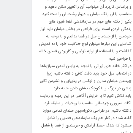
و براساس کاربرد آن میتوانید آن را تغییر مکان دهید و
متناسب با آن رنگ مبلمان و دیوار پشت آن را ست کنید.
یکی از نکته های مهم در سازماندهی فضا شیوه های
زندگی فردی است برای طراحی در بخش مبلمان باید نیاز
خودمان را از چیدمان مبل در فضا بدانیم و با توجه به
شناسایی این نیازها میتوان اوج خلاقیت خود را به نمایش
گذاشت و با استفاده از لوازم تزئینی و کاربردی فضای خانه
را طراحی کنیم.
در اکثر خانه های ایرانی با توجه به پایین آمدن متراژبناها
در انتخاب مبل خود باید دقت کافی داشته باشیم زیرا
چیدمان مبلمان مدرن و لوکس در پذیرایی و نشیمن تاثیر
زیادی در بزرگ و یا کوچک نشان دادن خانه دارد.
باید تلاش کنیم تا با افزایش آگاهی در این زمینه و رعایت
نکات ضروری چیدمانی مناسب با روحیات و سلیقه فرد
داشته باشیم. در طراحی دکوراسیون مبلمان تمامی موارد
گفته شده در کنار هم یک سازماندهی فضایی را شامل
میشود که هدف حفظ آرامش و خرسندی از فضا را شامل
میشود.