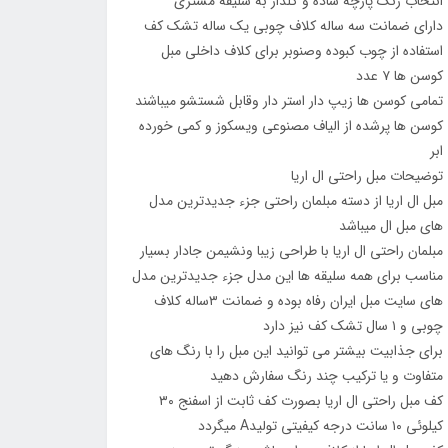
انتخاب رنگ پارچه ساده و گلدار به سلیقه مشتری
دارای ضمانت سه ساله کلاف چوبی یک ساله تشک کف
استفاده از چوب کبوده وصنوبر برای کلاف داخلی مبل
کوسن ها ۷ عدد
تمامی کوسن ها زیپ دار استر دار وقابل شستشو میباشند
کوسن ها پرشده از الیاف مصنوعی ویسکوز و کمی خورده
ابر
توضیحات مبل راحتی ال اریا
مبل ال اریا از دسته مبلمان راحتی جزء جدیدترین مدل
های مبل ال میباشد
مبلمان راحتی ال اریا با طراحی زیبا ونشیمن جادار بسیار
مناسب برای همه سلیقه ها این مدل جزء جدیدترین مدل
های سایت مبل ایران رفاه بوده و ضمانت ۳ساله کلاف
چوبی و ۱ سال تشک کف نیز دارد
برای جذابیت بیشتر می توانید این مبل را با رنگ های
متفاوت و یا ترکیب چند رنگ سفارش دهید
کف مبل راحتی ال اریا بصورت کف ثابت از اسفنج ۳۰
کیلوئی ۱۰ سانت درجه کیفیتی تولیدA میگردد