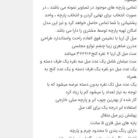
تمامی پارچه های موجود در تصاویر نمونه می باشند ، در
صورت انتخاب برای نهایی کردن و انتخاب پارچه ، واحد
پشتیبانی با شما تماس حاصل خواهد کرد و نیز این مدل
امکان تهیه پارچه توسط مشتری را دارا می باشد.
مبل ال اریا با نشیمن فوق العاده راحت واستاندارد طراحی
مدرن ضاهری زیبا چشم نوازو مجلسی
ست مبل ال اریا ۷ نفره کنج+۱+۲+۳ میباشد
ست مبلمان شامل یک عدد مبل سه نفره یک طرف دسته و
یک عدد مبل دو نفره یک طرف دسته و یک عدد کنج به
همراه
یک عدد مبل تک نفره بدون دسته عرضه میشود که با
توجه به نیاز تعداد را میشود کم یا زیاد کرد
کار شده از بهترین چوب ابر و پارچه مبلی خارجی
استفاده ابر درجه یک برای کف مبل
پوشش زیر مبل متقال
پایه های مبل فلزی ۵ سانت
دارای رنگ بندی نا محدود چرم و پارچه