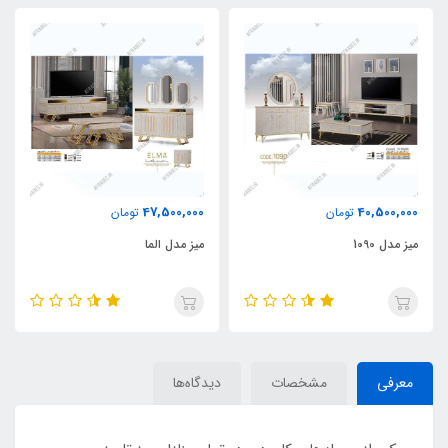
47,500,000
40,500,000
تومان
تومان
میز مدل 1090
میز مدل الما
معرفی
مشخصات
دیدگاه‌ها