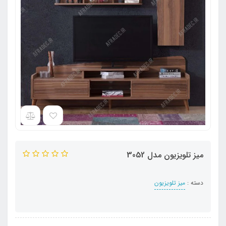
میز تلویزیون مدل 3052
دسته :
میز تلویزیون