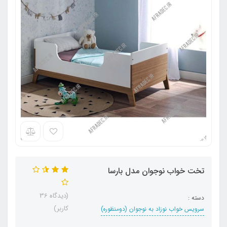
تخت خواب نوجوان مدل بارسا
(دیدگاه 36
دسته :
کاربر)
سرویس خواب نوزاد به نوجوان (دومنظوره)