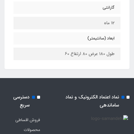
گارانتی
12 ماه
ابعاد (سانتیمتر)
طول 180 عرض 80 ارتفاع 60
نماد اعتماد الکترونیک و نماد
دسترسی
ساماندهی
سریع
فروش اقساطی
محصولات