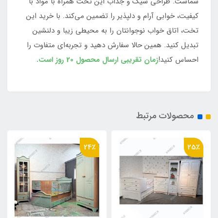
شماست. طراحی شیک و جذاب این تخت همراه با مواد با
کیفیت، خوابی آرام و دلپذیر را تضمین می‌کند. با خرید این
تخت، اتاق خواب نوجوانتان را به محیطی زیبا و دلنشین
تبدیل کنید. همین حالا سفارش دهید و تجربه‌ای متفاوت را
احساس کنید!
زمان تقریبی ارسال محصول 20 روز است.
محصولات مرتبط
24٪
25٪