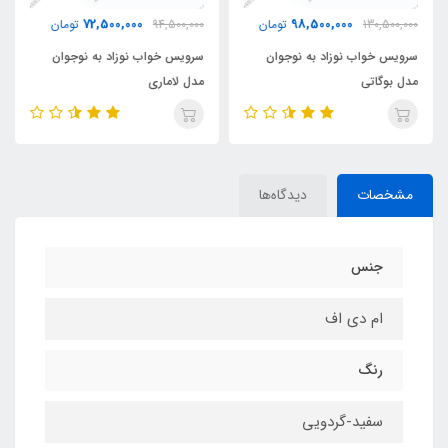
72,500,000
98,500,000
130,500,000
تومان
94,500,000
تومان
سرویس خواب نوزاد به نوجوان
سرویس خواب نوزاد به نوجوان
مدل بوگاتی
مدل لاماری
مشخصات
دیدگاه‌ها
جنس
ام دی اف
رنگ
سفید-گردویی