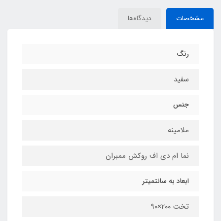
مشخصات
دیدگاه‌ها
رنگ
سفید
جنس
ملامینه
نما ام دی اف روکش ممبران
ابعاد به سانتمیتر
تخت ۲۰۰×۹۰