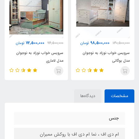
72,500,000
98,500,000
130,500,000
تومان
94,500,000
تومان
سرویس خواب نوزاد به نوجوان
سرویس خواب نوزاد به نوجوان
مدل بوگاتی
مدل لاماری
مشخصات
دیدگاه‌ها
جنس
ام دی اف ، نما ام دی اف با روکش ممبران