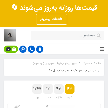
قیمت‌ها روزانه به‌روز می‌شوند 🔄
اطلاعات بیش‌تر
0
خانه
محصولات
سرویس خواب نوزاد به نوجوان (دومنظوره)
سرویس خواب نوزادکودک به نوجوان مدل هلگا
1047
12
43
43
ثانیه
دقیقه
ساعت
روز