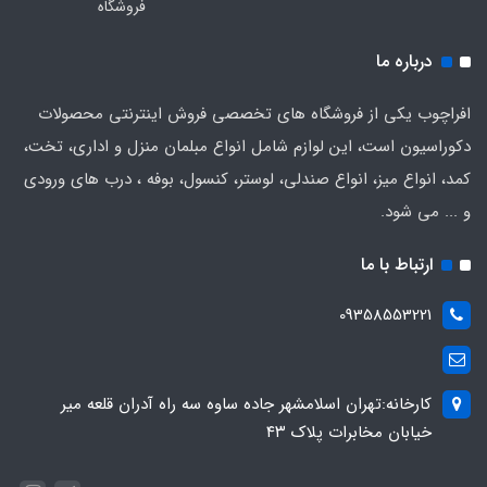
فروشگاه
درباره ما
افراچوب یکی از فروشگاه های تخصصی فروش اینترنتی محصولات
دکوراسیون است، این لوازم شامل انواع مبلمان منزل و اداری، تخت،
کمد، انواع میز، انواع صندلی، لوستر، کنسول، بوفه ، درب های ورودی
و ... می شود.
ارتباط با ما
09358553221
کارخانه:تهران اسلامشهر جاده ساوه سه راه آدران قلعه میر
خیابان مخابرات پلاک ۴۳