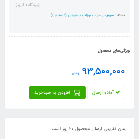
(دیدگاه 1 کاربر)
دسته :
سرویس خواب نوزاد به نوجوان (دومنظوره)
ویژگی‌های محصول
93,500,000
تومان
آماده ارسال
افزودن به سبدخرید
زمان تقریبی ارسال محصول 20 روز است.