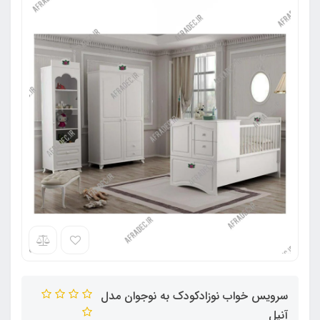
سرویس خواب نوزادکودک به نوجوان مدل
آنیل