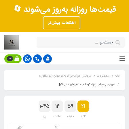
قیمت‌ها روزانه به‌روز می‌شوند 🔄
اطلاعات بیش‌تر
0
خانه
محصولات
سرویس خواب نوزاد به نوجوان (دومنظوره)
سرویس خواب نوزادکودک به نوجوان مدل آنیل
1045
14
59
20
ثانیه
دقیقه
ساعت
روز