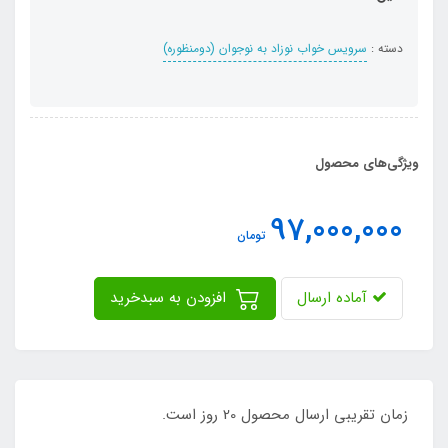
دسته :
سرویس خواب نوزاد به نوجوان (دومنظوره)
ویژگی‌های محصول
97,000,000
تومان
آماده ارسال
افزودن به سبدخرید
زمان تقریبی ارسال محصول 20 روز است.