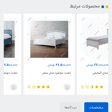
محصولات مرتبط
67,500,000
67,500,000
تومان
تومان
تخت دونفره مدل سحر
تخت دونفره مدل شبنم
مشخصات
دیدگاه‌ها