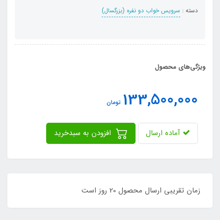
دسته :
سرویس خواب دو نفره (بزرگسال)
ویژگی‌های محصول
133,500,000
تومان
آماده ارسال
افزودن به سبدخرید
زمان تقریبی ارسال محصول 20 روز است