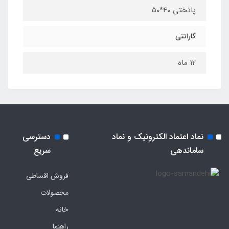
پاتختی 40*50
گارانتی
12 ماه
نماد اعتماد الکترونیک و نماد
دسترسی
ساماندهی
سریع
فروش اقساطی
محصولات
خانه
راهنما