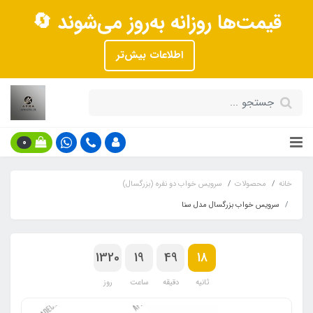
قیمت‌ها روزانه به‌روز می‌شوند 🔄
اطلاعات بیش‌تر
0
خانه
محصولات
سرویس خواب دو نفره (بزرگسال)
سرویس خواب بزرگسال مدل سنا
1320
19
49
18
ثانیه
دقیقه
ساعت
روز