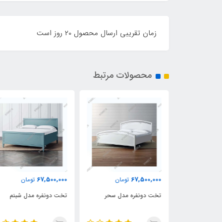
زمان تقریبی ارسال محصول 20 روز است
محصولات مرتبط
67,500,000
67,500,000
تومان
تومان
مان
مدل آسایش
تخت دونفره مدل سحر
تخت دونفره مدل شبنم