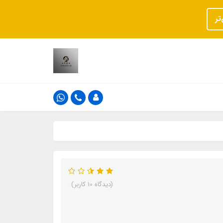
تر
(دیدگاه 10 کاربر)