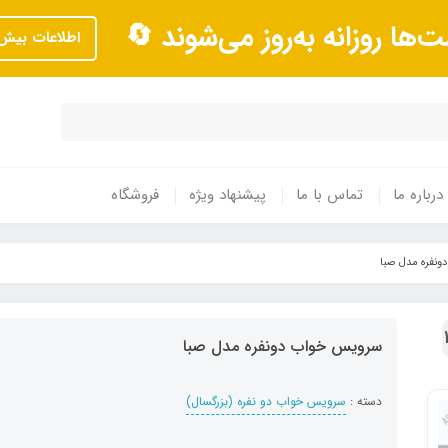
ت‌ها روزانه به‌روز می‌شوند 🔄
اطلاعات بیش‌
درباره ما
تماس با ما
پیشنهاد ویژه
فروشگاه
نفره مدل صبا
سرویس خواب دونفره مدل صبا
دسته :
سرویس خواب دو نفره (بزرگسال)