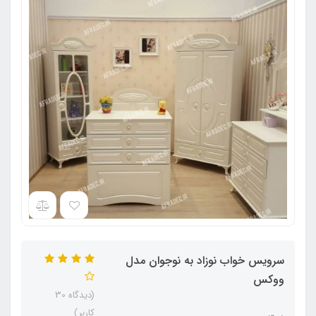
سرویس خواب نوزاد به نوجوان مدل
ووکس
(دیدگاه 30
کاربر)