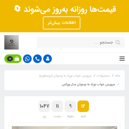
قیمت‌ها روزانه به‌روز می‌شوند 🔄
اطلاعات بیش‌تر
0
خانه
محصولات
سرویس خواب نوزاد به نوجوان (دومنظوره)
سرویس خواب نوزاد به نوجوان مدل ووکس
1047
11
9
12
ثانیه
دقیقه
ساعت
روز