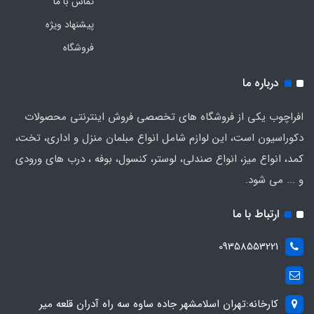
تماس با ما
پیشنهاد ویژه
فروشگاه
درباره ما
افراچوب یکی از فروشگاه های تخصصی فروش اینترنتی محصولات
دکوراسیون است، این لوازم شامل انواع مبلمان منزل و اداری، تخت،
کمد، انواع میز، انواع صندلی، لوستر، کنسول، بوفه ، درب های ورودی
و ... می شود.
ارتباط با ما
09358553221
کارخانه:تهران اسلامشهر جاده ساوه سه راه آدران قلعه میر