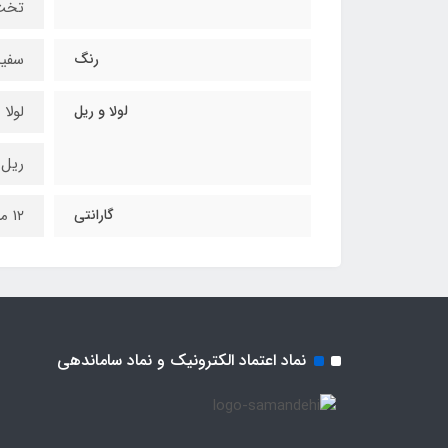
تخت نوز
رنگ
سفی
لولا و ریل
لولا 
ریل س
گارانتی
۱۲ ماه
نماد اعتماد الکترونیک و نماد ساماندهی