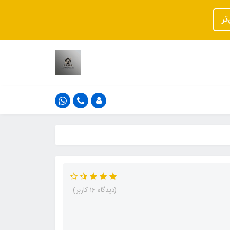
تر
(دیدگاه 16 کاربر)