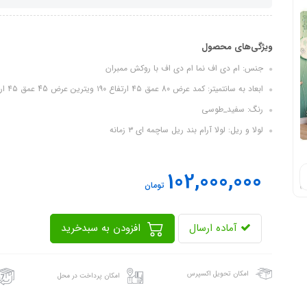
ویژگی‌های محصول
جنس: ام دی اف نما ام دی اف با روکش ممبران
ابعاد به سانتمیتر: کمد عرض 80 عمق ۴۵ ارتفاع ۱۹۰ ویترین عرض 45 عمق ۴۵ ارتفاع ۱۹۰ تخت نوزاد به نوجوان عرض ۸۰ طول ۱۸۰ ارتفاع ۱۱۰
رنگ: سفید_طوسی
لولا و ریل: لولا آرام بند ریل ساچمه ای ۳ زمانه
102,000,000
تومان
آماده ارسال
افزودن به سبدخرید
امکان تحویل اکسپرس
امکان پرداخت در محل