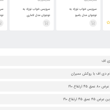
000
94,500,000
151,000,000
000
72,500,000
135,500,000
تومان
تومان
سرویس خواب نوزاد به
سرویس خواب نوزاد به
سرو
نوجوان مدل بامبو
نوجوان مدل لاماری
نوج
ی اف
ام دی اف با روکش ممبران
عمق ۴۵ ارتفاع ۱۹۰
ض 45 عمق ۴۵ ارتفاع ۱۹۰