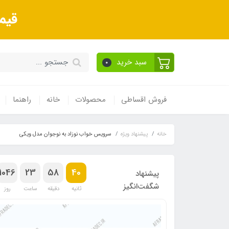
قیم
سبد خرید
0
فروش اقساطی
محصولات
خانه
راهنما
خانه
پیشنهاد ویژه
سرویس خواب نوزاد به نوجوان مدل ویکی
1046
23
58
39
پیشنهاد
شگفت‌انگیز
ثانیه
دقیقه
ساعت
روز