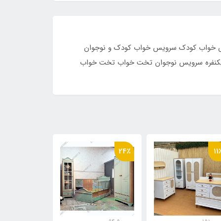
 20 روز است.
خواب کودک و نوجوان
یکنفره سرویس نوجوان تخت خواب تخت خواب
11٪
24٪
11