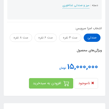
دسته :
میز و صندلی غذاخوری
انتخاب اجزا سرویس:
صندلی
ست 4 نفره
ست 6 نفره
ست 8 نفره
ویژگی‌های محصول
15,000,000
تومان
ناموجود
افزودن به سبدخرید