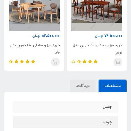
82,500,000
76,500,000
تومان
تومان
خرید میز و صندلی غذا خوری مدل
خرید میز و صندلی غذا خوری مدل
لوییز
فاما
مشخصات
دیدگاه‌ها
جنس
چوب