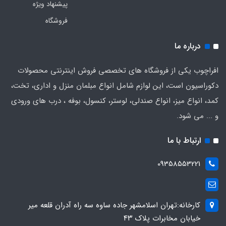
پیشنهاد ویژه
فروشگاه
درباره ما
افراچوب یکی از فروشگاه های تخصصی فروش اینترنتی محصولات
دکوراسیون است، این لوازم شامل انواع مبلمان منزل و اداری، تخت،
کمد، انواع میز، انواع صندلی، لوستر، کنسول، بوفه ، درب های ورودی
و ... می شود.
ارتباط با ما
09358553221
کارخانه:تهران اسلامشهر جاده ساوه سه راه آدران قلعه میر
خیابان مخابرات پلاک ۴۳