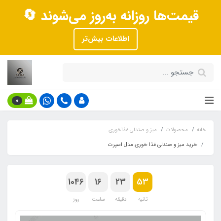
قیمت‌ها روزانه به‌روز می‌شوند 🔄
اطلاعات بیش‌تر
0
خانه
محصولات
میز و صندلی غذاخوری
خرید میز و صندلی غذا خوری مدل اسپرت
1046
16
23
53
ثانیه
دقیقه
ساعت
روز