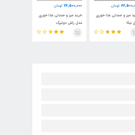
76,500,000
94,500,000
76,500,
تومان
تومان
توم
د میز و صندلی غذا خوری
خرید میز و صندلی غذا خوری
خرید میز و صندل
 راش دوتیرک
مدل راشل
مدل رز