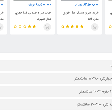
000
82,500,000
82,500,000
تومان
تومان
ی
خرید میز و صندلی غذا خوری
خرید میز و صندلی غذا خوری
خری
مدل اسپرت
مدل نیکا
مدل
فره 80*120 سانتیمتر