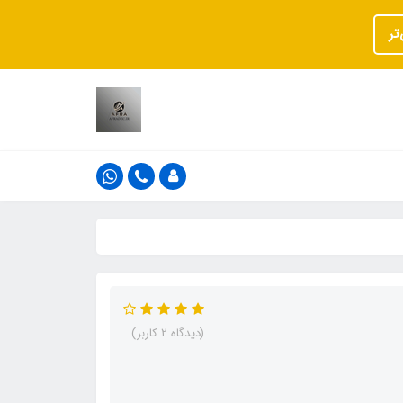
تر
(دیدگاه 2 کاربر)