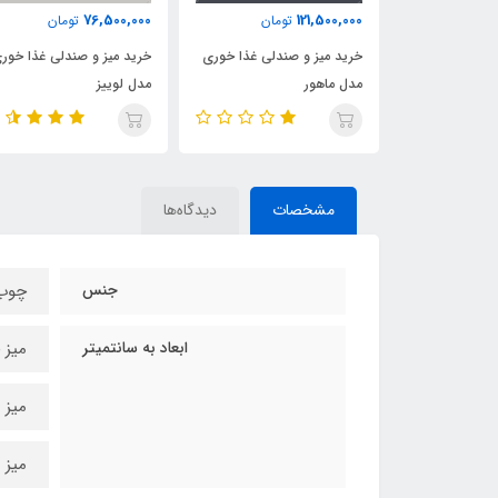
82,500,000
76,500,000
ومان
تومان
تومان
ندلی غذا خوری
خرید میز و صندلی غذا خوری
خرید میز و صندلی غذا خور
مدل لوییز
مدل فاما
مشخصات
دیدگاه‌ها
جنس
چوب
ابعاد به سانتمیتر
میز چهارن
میز 6 نفره90*160 سانتیمتر
میز 8 نفره 100*200 سانتیمتر