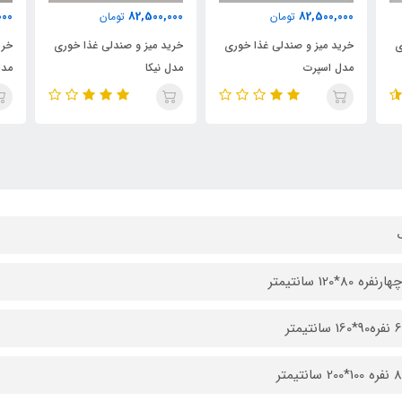
000
82,500,000
82,500,000
تومان
تومان
ی
خرید میز و صندلی غذا خوری
خرید میز و صندلی غذا خوری
خری
مدل اسپرت
مدل نیکا
مدل
فره 80*120 سانتیمتر