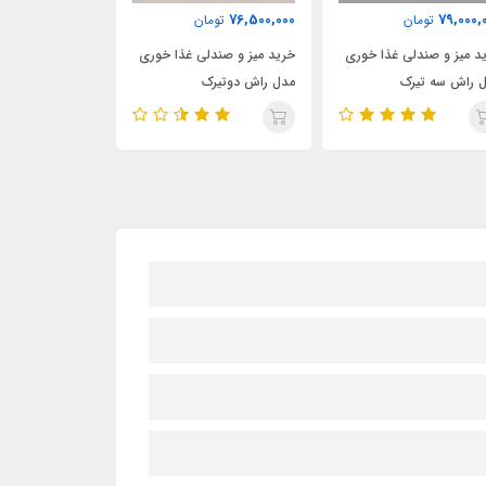
94,500,000
76,500,000
79,000,
تومان
تومان
توما
د میز و صندلی غذا خوری
خرید میز و صندلی غذا خوری
خرید میز و صندل
 راش سه تیرک
مدل راش دوتیرک
مدل راشل