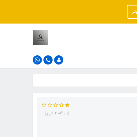
تر
(دیدگاه 2 کاربر)