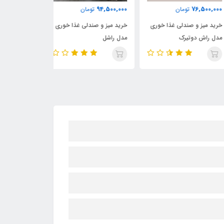
76,500,000
94,500,000
76,500,
تومان
تومان
توما
د میز و صندلی غذا خوری
خرید میز و صندلی غذا خوری
خرید میز و صندل
 راش دوتیرک
مدل راشل
مدل رز