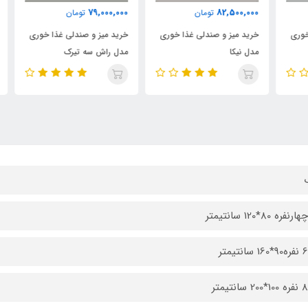
000
79,000,000
82,500,000
تومان
تومان
ی
خرید میز و صندلی غذا خوری
خرید میز و صندلی غذا خوری
خری
مدل نیکا
مدل راش سه تیرک
مدل
فره 80*120 سانتیمتر