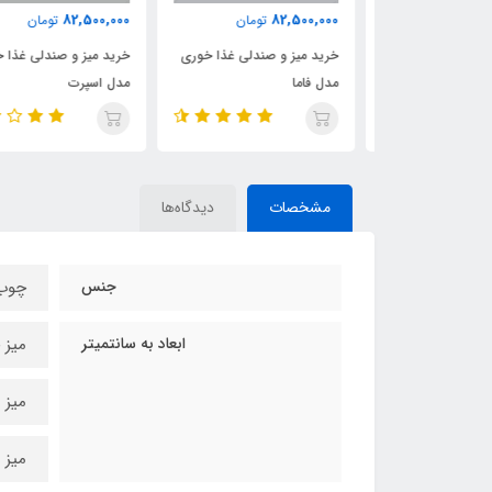
82,500,000
82,500,000
ومان
تومان
تومان
ندلی غذا خوری
خرید میز و صندلی غذا خوری
خرید میز و صندلی غذا خور
مدل فاما
مدل اسپرت
مشخصات
دیدگاه‌ها
جنس
چوب
ابعاد به سانتمیتر
میز چهارن
میز 6 نفره90*160 سانتیمتر
میز 8 نفره 100*200 سانتیمتر