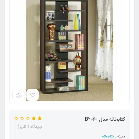
کتابخانه مدل B2060
(دیدگاه 1 کاربر)
دسته :
کتابخانه