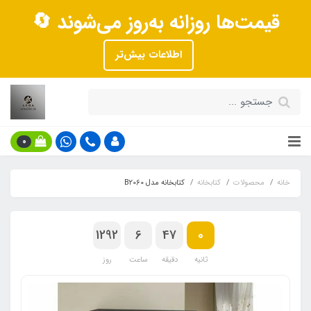
قیمت‌ها روزانه به‌روز می‌شوند 🔄
اطلاعات بیش‌تر
0
خانه
محصولات
کتابخانه
کتابخانه مدل B2060
1292
6
47
0
ثانیه
دقیقه
ساعت
روز