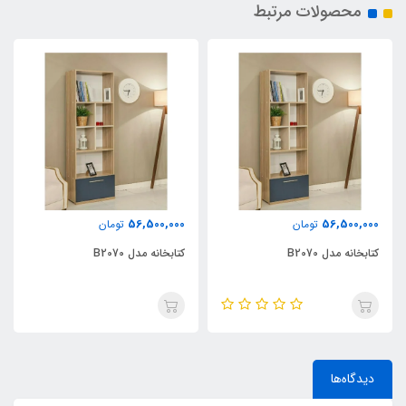
محصولات مرتبط
56,500,000
56,500,000
تومان
تومان
کتابخانه مدل B2070
کتابخانه مدل B2070
دیدگاه‌ها