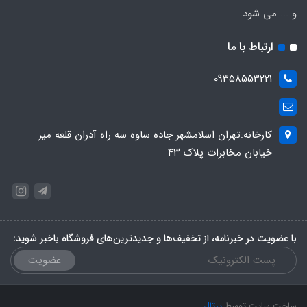
و ... می شود.
ارتباط با ما
09358553221
کارخانه:تهران اسلامشهر جاده ساوه سه راه آدران قلعه میر
خیابان مخابرات پلاک ۴۳
با عضویت در خبرنامه، از تخفیف‌ها و جدیدترین‌های فروشگاه باخبر شوید:
عضویت
ساخت سایت توسط
پرتال