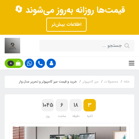
قیمت‌ها روزانه به‌روز می‌شوند 🔄
اطلاعات بیش‌تر
0
خانه
محصولات
میز کامپیوتر
خرید و قیمت میز کامپیوتر و تحریر مدل وار
1045
6
18
2
ثانیه
دقیقه
ساعت
روز