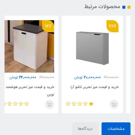
محصولات مرتبط
12٪
26٪
24,000,000
20,000,000
27,000,000
تومان
27,000,000
تومان
خرید و قیمت میز تحریر تاشو آرا
خرید و قیمت میز تحریر هوشمند
نوین
مشخصات
دیدگاه‌ها