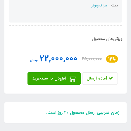
دسته :
میز کامپیوتر
ویژگی‌های محصول
22,000,000
25,000,000
12%
تومان
آماده ارسال
افزودن به سبدخرید
زمان تقریبی ارسال محصول 20 روز است.