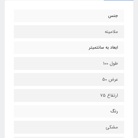
جنس
ملامینه
ابعاد به سانتمیتر
طول 100
عرض 50
ارتفاع 75
رنگ
مشکی