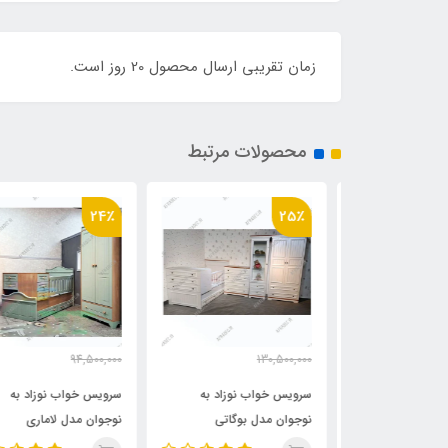
زمان تقریبی ارسال محصول 20 روز است.
محصولات مرتبط
24٪
25٪
94,500,000
130,500,000
72,500,000
98,500,000
مان
تومان
تومان
وزاد به
سرویس خواب نوزاد به
سرویس خواب نوزاد به
لسین
نوجوان مدل بوگاتی
نوجوان مدل لاماری