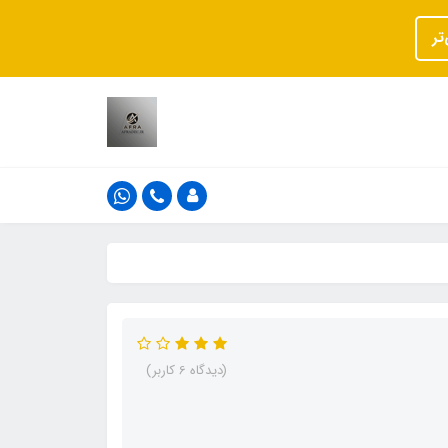
تر
(دیدگاه 6 کاربر)