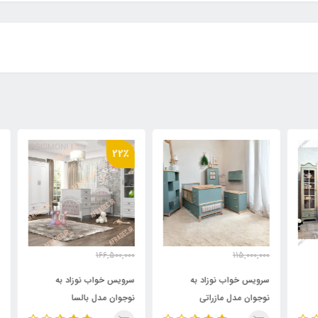
٪
22٪
000
166,500,000
115,000,000
000
130,500,000
115,000,000
تومان
تومان
سرویس خواب نوزاد به
سرویس خواب نوزاد به
سرو
نوجوان مدل مازراتی
نوجوان مدل بالسا
نوج