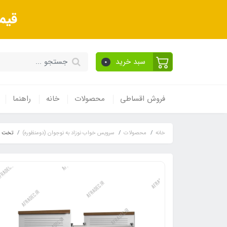
قیم
سبد خرید
0
فروش اقساطی
محصولات
خانه
راهنما
خانه
محصولات
سرویس خواب نوزاد به نوجوان (دومنظوره)
تخت خو