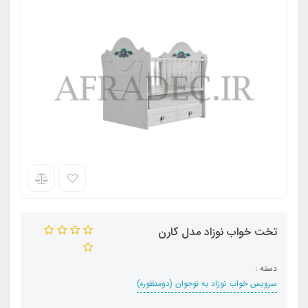
تخت خواب نوزاد مدل کارن
دسته :
سرویس خواب نوزاد به نوجوان (دومنظوره)