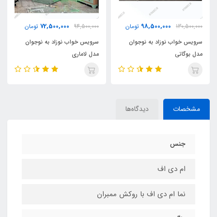
72,500,000
98,500,000
130,500,000
تومان
94,500,000
تومان
سرویس خواب نوزاد به نوجوان
سرویس خواب نوزاد به نوجوان
مدل بوگاتی
مدل لاماری
مشخصات
دیدگاه‌ها
جنس
ام دی اف
نما ام دی اف با روکش ممبران