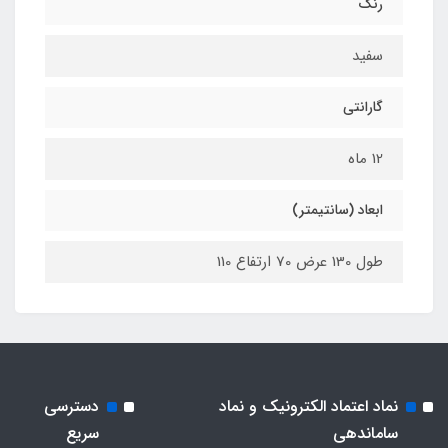
رنگ
سفید
گارانتی
12 ماه
ابعاد (سانتیمتر)
طول 130 عرض 70 ارتفاع 110
نماد اعتماد الکترونیک و نماد
دسترسی
ساماندهی
سریع