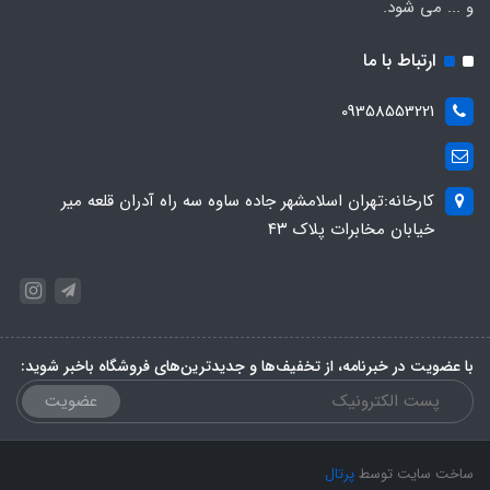
و ... می شود.
ارتباط با ما
09358553221
کارخانه:تهران اسلامشهر جاده ساوه سه راه آدران قلعه میر
خیابان مخابرات پلاک ۴۳
با عضویت در خبرنامه، از تخفیف‌ها و جدیدترین‌های فروشگاه باخبر شوید:
عضویت
ساخت سایت توسط
پرتال