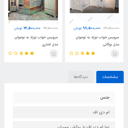
72,500,000
98,500,000
130,500,000
تومان
94,500,000
تومان
سرویس خواب نوزاد به نوجوان
سرویس خواب نوزاد به نوجوان
مدل بوگاتی
مدل لاماری
مشخصات
دیدگاه‌ها
جنس
ام دی اف
نما ام دی اف با روکش ممبران