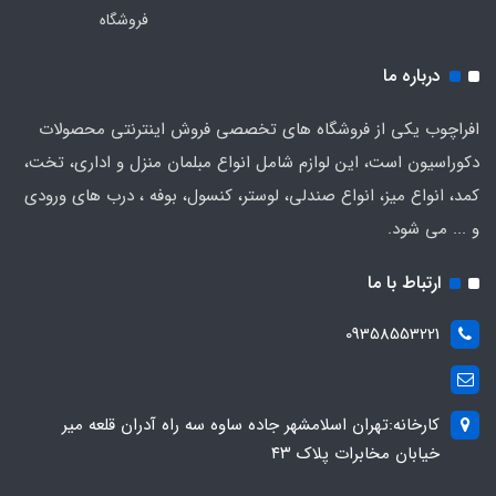
فروشگاه
درباره ما
افراچوب یکی از فروشگاه های تخصصی فروش اینترنتی محصولات
دکوراسیون است، این لوازم شامل انواع مبلمان منزل و اداری، تخت،
کمد، انواع میز، انواع صندلی، لوستر، کنسول، بوفه ، درب های ورودی
و ... می شود.
ارتباط با ما
09358553221
کارخانه:تهران اسلامشهر جاده ساوه سه راه آدران قلعه میر
خیابان مخابرات پلاک ۴۳