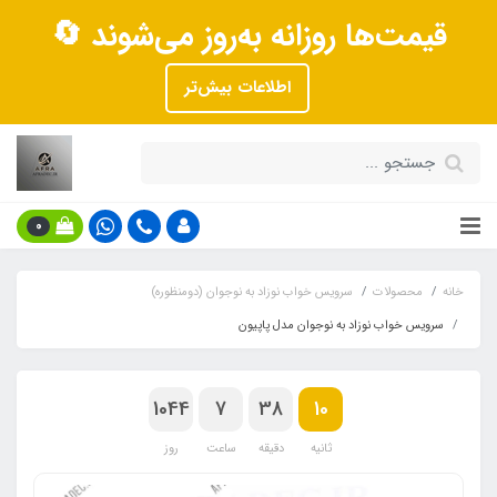
قیمت‌ها روزانه به‌روز می‌شوند 🔄
اطلاعات بیش‌تر
0
خانه
محصولات
سرویس خواب نوزاد به نوجوان (دومنظوره)
سرویس خواب نوزاد به نوجوان مدل پاپیون
1044
7
38
10
ثانیه
دقیقه
ساعت
روز