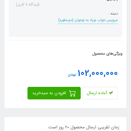
(دیدگاه 7 کاربر)
دسته :
سرویس خواب نوزاد به نوجوان (دومنظوره)
ویژگی‌های محصول
102,000,000
تومان
آماده ارسال
افزودن به سبدخرید
زمان تقریبی ارسال محصول 20 روز است.