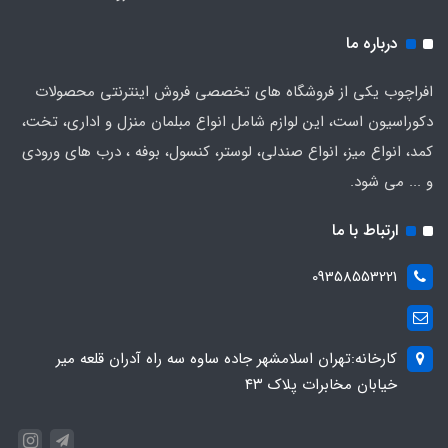
درباره ما
افراچوب یکی از فروشگاه های تخصصی فروش اینترنتی محصولات
دکوراسیون است، این لوازم شامل انواع مبلمان منزل و اداری، تخت،
کمد، انواع میز، انواع صندلی، لوستر، کنسول، بوفه ، درب های ورودی
و ... می شود.
ارتباط با ما
09358553221
کارخانه:تهران اسلامشهر جاده ساوه سه راه آدران قلعه میر
خیابان مخابرات پلاک ۴۳