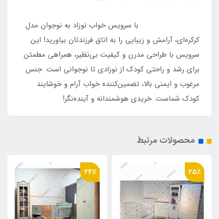
با سرویس خواب نوزاد به نوجوان مدل
کرکره‌ای، آرامش و زیبایی را به اتاق فرزندتان بیاورید! این
سرویس با طراحی مدرن و کیفیت بی‌نظیر، همراهی مطمئن
برای رشد و راحتی کودک از نوزادی تا نوجوانی است. جنس
مرغوب و ایمنی بالا، تضمین‌کننده خواب آرام و خوشایند
کودک شماست. خریدی هوشمندانه و آینده‌نگر!
محصولات مرتبط
24٪
25٪