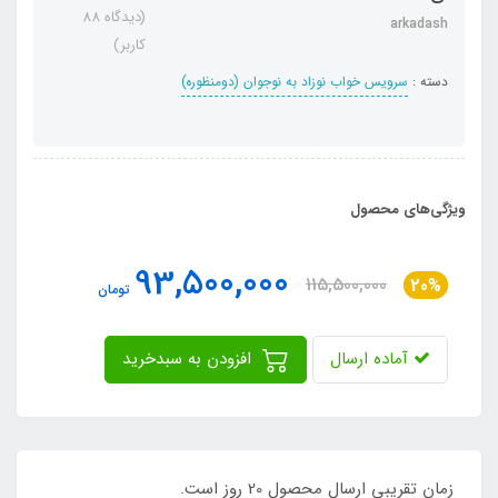
(دیدگاه 88
arkadash
کاربر)
دسته :
سرویس خواب نوزاد به نوجوان (دومنظوره)
ویژگی‌های محصول
93,500,000
115,500,000
20%
تومان
آماده ارسال
افزودن به سبدخرید
زمان تقریبی ارسال محصول 20 روز است.