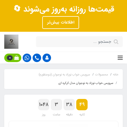
قیمت‌ها روزانه به‌روز می‌شوند 🔄
اطلاعات بیش‌تر
0
خانه
محصولات
سرویس خواب نوزاد به نوجوان (دومنظوره)
سرویس خواب نوزاد به نوجوان مدل کرکره ای
1048
3
38
49
ثانیه
دقیقه
ساعت
روز