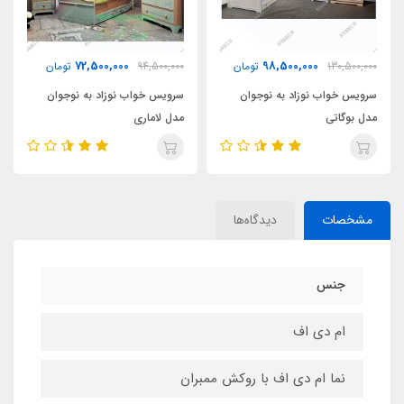
72,500,000
98,500,000
130,500,000
تومان
94,500,000
تومان
سرویس خواب نوزاد به نوجوان
سرویس خواب نوزاد به نوجوان
مدل بوگاتی
مدل لاماری
مشخصات
دیدگاه‌ها
جنس
ام دی اف
نما ام دی اف با روکش ممبران