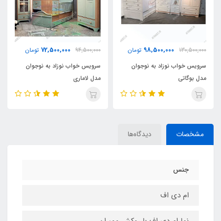
72,500,000
98,500,000
130,500,000
تومان
94,500,000
تومان
سرویس خواب نوزاد به نوجوان
سرویس خواب نوزاد به نوجوان
مدل بوگاتی
مدل لاماری
مشخصات
دیدگاه‌ها
جنس
ام دی اف