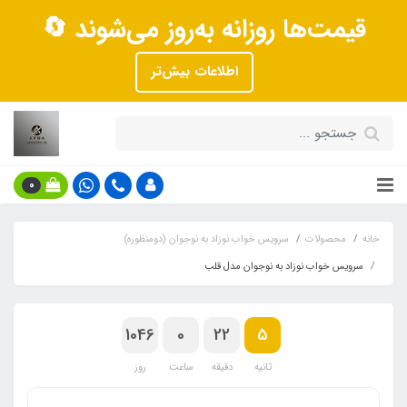
قیمت‌ها روزانه به‌روز می‌شوند 🔄
اطلاعات بیش‌تر
0
خانه
محصولات
سرویس خواب نوزاد به نوجوان (دومنظوره)
سرویس خواب نوزاد به نوجوان مدل قلب
1046
0
22
5
ثانیه
دقیقه
ساعت
روز