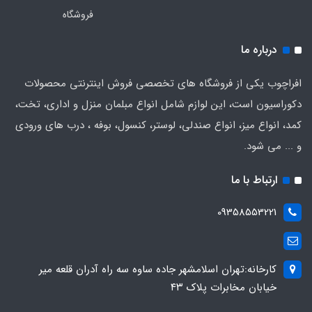
فروشگاه
درباره ما
افراچوب یکی از فروشگاه های تخصصی فروش اینترنتی محصولات
دکوراسیون است، این لوازم شامل انواع مبلمان منزل و اداری، تخت،
کمد، انواع میز، انواع صندلی، لوستر، کنسول، بوفه ، درب های ورودی
و ... می شود.
ارتباط با ما
09358553221
کارخانه:تهران اسلامشهر جاده ساوه سه راه آدران قلعه میر
خیابان مخابرات پلاک ۴۳