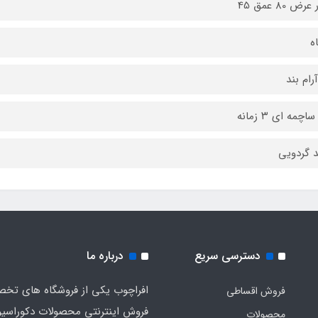
رض 80 عمق 45
آرام بند
اچمه ای ۳ زمانه
 گردویی
دسترسی سریع
درباره ما
افراچوب یکی از فروشگاه های تخ
فروش اقساطی
فروش اینترنتی محصولات دکوراسی
محصولات