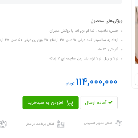
ویژگی‌های محصول
جنس: ملامینه ، نما ام دی اف با روکش ممبران
ابعاد به سانتمیتر: کمد عرض ۹۰ عمق ۴۵ ارتفاع ۱۹۰ ویترین عرض 50 عمق ۴۵ ارتفاع ۱۹۰ تخت عرض ۸۰ طول ۱۸۰ ارتفاع ۱۱۰ دراور عرض 80 عمق 45
گارانتی: ۱۲ ماه
لولا و ریل: لولا آرام بند ریل ساچمه ای ۳ زمانه
114,000,000
تومان
آماده ارسال
افزودن به سبدخرید
امکان تحویل اکسپرس
امکان پرداخت در محل