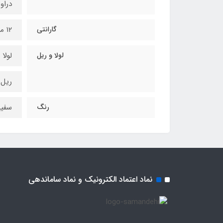
دراور ع
گارانتی
۱۲ ماه
لولا و ریل
لولا 
ریل س
رنگ
سفید
نماد اعتماد الکترونیک و نماد ساماندهی