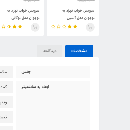
94,500,000
130,500,000
72,500,000
98,500,000
مان
تومان
تومان
وزاد به
سرویس خواب نوزاد به
سرویس خواب نوزاد به
لسین
نوجوان مدل بوگاتی
نوجوان مدل لاماری
مشخصات
دیدگاه‌ها
جنس
ملام
ابعاد به سانتمیتر
کمد عرض ۹۰ 
ویترین عر
تخت عرض ۸۰