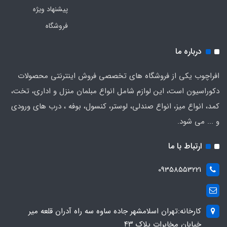
پیشنهاد ویژه
فروشگاه
درباره ما
افراچوب یکی از فروشگاه های تخصصی فروش اینترنتی محصولات
دکوراسیون است، این لوازم شامل انواع مبلمان منزل و اداری، تخت،
کمد، انواع میز، انواع صندلی، لوستر، کنسول، بوفه ، درب های ورودی
و ... می شود.
ارتباط با ما
09358553221
کارخانه:تهران اسلامشهر جاده ساوه سه راه آدران قلعه میر
خیابان مخابرات پلاک ۴۳