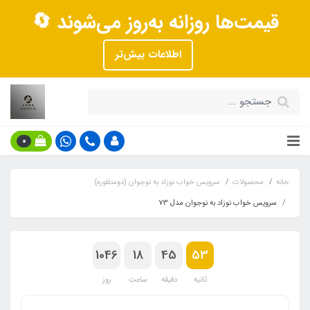
قیمت‌ها روزانه به‌روز می‌شوند 🔄
اطلاعات بیش‌تر
0
خانه
محصولات
سرویس خواب نوزاد به نوجوان (دومنظوره)
سرویس خواب نوزاد به نوجوان مدل 73
1046
18
45
53
ثانیه
دقیقه
ساعت
روز