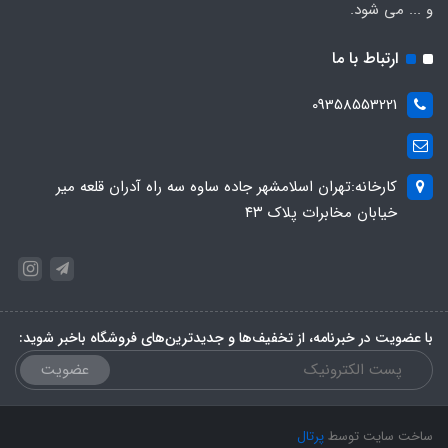
و ... می شود.
ارتباط با ما
09358553221
کارخانه:تهران اسلامشهر جاده ساوه سه راه آدران قلعه میر
خیابان مخابرات پلاک ۴۳
با عضویت در خبرنامه، از تخفیف‌ها و جدیدترین‌های فروشگاه باخبر شوید:
عضویت
ساخت سایت توسط
پرتال