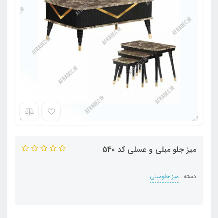
میز جلو مبلی و عسلی کد 540
دسته :
میز جلومبلی