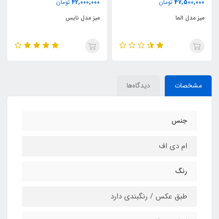
42,000,000
47,500,000
تومان
تومان
میز مدل الما
میز مدل نایس
مشخصات
دیدگاه‌ها
جنس
ام دی اف
رنگ
طبق عکس / رنگبندی دارد