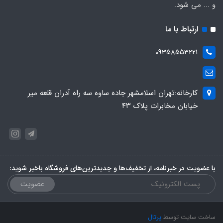
و ... می شود.
ارتباط با ما
09358553221
کارخانه:تهران اسلامشهر جاده ساوه سه راه آدران قلعه میر
خیابان مخابرات پلاک ۴۳
با عضویت در خبرنامه، از تخفیف‌ها و جدیدترین‌های فروشگاه باخبر شوید:
عضویت
ساخت سایت توسط
پرتال