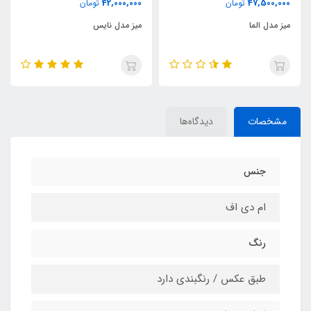
42,000,000
47,500,000
تومان
تومان
میز مدل الما
میز مدل نایس
مشخصات
دیدگاه‌ها
جنس
ام دی اف
رنگ
طبق عکس / رنگبندی دارد