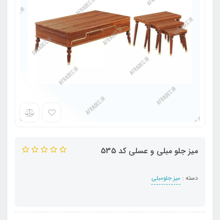
میز جلو مبلی و عسلی کد 535
دسته :
میز جلومبلی