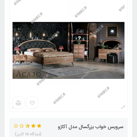
سرویس خواب بزرگسال مدل آکاژو
(دیدگاه 15 کاربر)