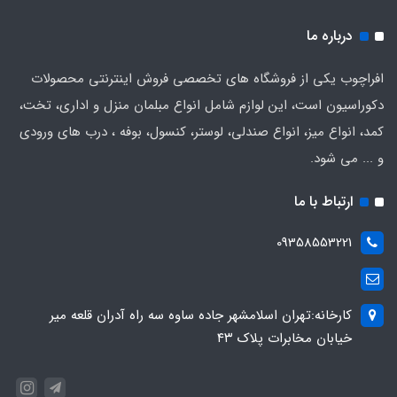
درباره ما
افراچوب یکی از فروشگاه های تخصصی فروش اینترنتی محصولات
دکوراسیون است، این لوازم شامل انواع مبلمان منزل و اداری، تخت،
کمد، انواع میز، انواع صندلی، لوستر، کنسول، بوفه ، درب های ورودی
و ... می شود.
ارتباط با ما
09358553221
کارخانه:تهران اسلامشهر جاده ساوه سه راه آدران قلعه میر
خیابان مخابرات پلاک ۴۳