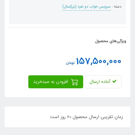
دسته :
سرویس خواب دو نفره (بزرگسال)
ویژگی‌های محصول
157,500,000
تومان
آماده ارسال
افزودن به سبدخرید
زمان تقریبی ارسال محصول 20 روز است