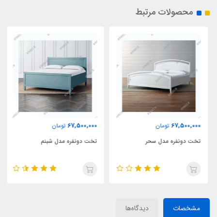
محصولات مرتبط
67,500,000
67,500,000
تومان
تومان
تخت دونفره مدل سحر
تخت دونفره مدل شبنم
مشخصات
دیدگاه‌ها